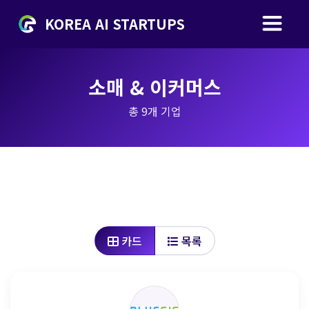
KOREA AI STARTUPS
소매 & 이커머스
총
9
개 기업
카드
목록