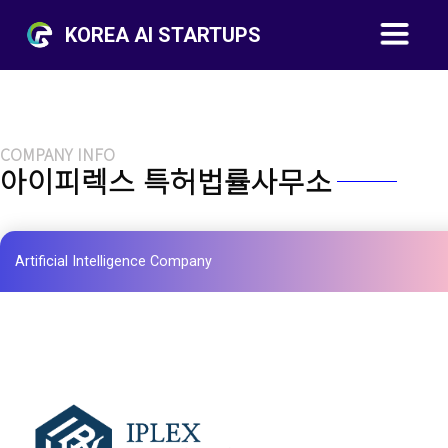
KOREA AI STARTUPS
COMPANY INFO
아이피렉스 특허법률사무소
Artificial Intelligence Company