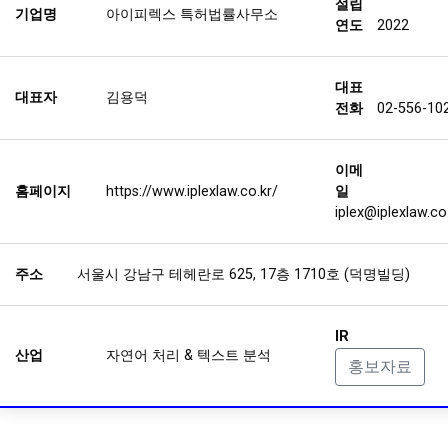
설립
기업명
아이피렉스 특허법률사무소
연도
2022
대표
대표자
김용덕
전화
02-556-10
이메
홈페이지
https://www.iplexlaw.co.kr/
일
iplex@iplexlaw.co
주소
서울시 강남구 테헤란로 625, 17층 1710호 (덕명빌딩)
IR
산업
자연어 처리 & 텍스트 분석
홍보자료