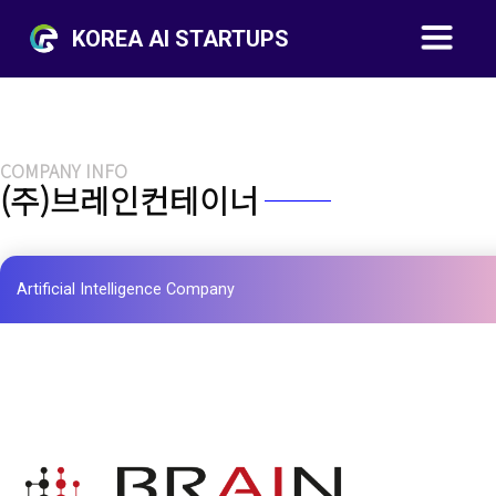
KOREA AI STARTUPS
COMPANY INFO
(주)브레인컨테이너
Artificial Intelligence Company