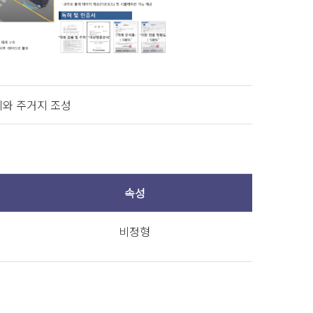
6,025,007,509
3,324,646,706
출원번호
시와 주거지 조성
한 주행 여부 판별 방법
10-2017-0085845
시스템 및 방법
10-2019-0151366
속성
 분석 장치 및 방법
10-2019-0108621
비정형
증기간
인증기관
~
2023-11-09
조달청