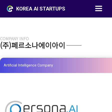
KOREA AI STARTUPS
COMPANY INFO
(주)페르소나에이아이
Artificial Intelligence Company