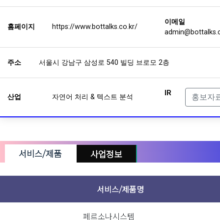
이메일
홈페이지
https://www.bottalks.co.kr/
admin@bottalks.c
주소
서울시 강남구 삼성로 540 빌딩 브로모 2층
IR
홍보자
산업
자연어 처리 & 텍스트 분석
서비스/제품
사업정보
상장여부
서비스/제품명
자본금
비공
투자단계
페르소나시스템