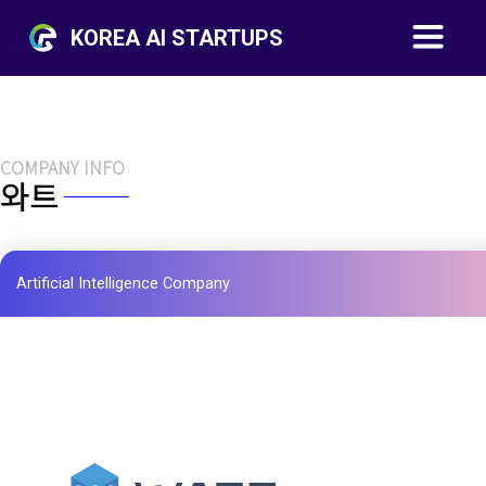
KOREA AI STARTUPS
COMPANY INFO
와트
Artificial Intelligence Company