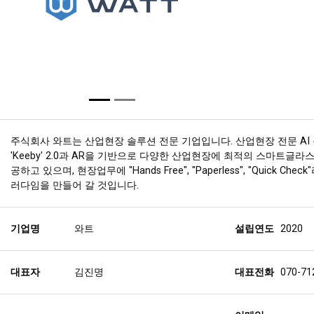
주식회사 와트는 산업현장 솔루션 전문 기업입니다. 산업현장 전문 AI
'Keeby' 2.0과 AR을 기반으로 다양한 산업현장에 최적의 스마트글라
공하고 있으며, 현장업무에 "Hands Free", "Paperless", "Quick Che
러다임을 만들어 갈 것입니다.
기업명
와트
설립연도
2020
대표자
김진명
대표전화
070-71