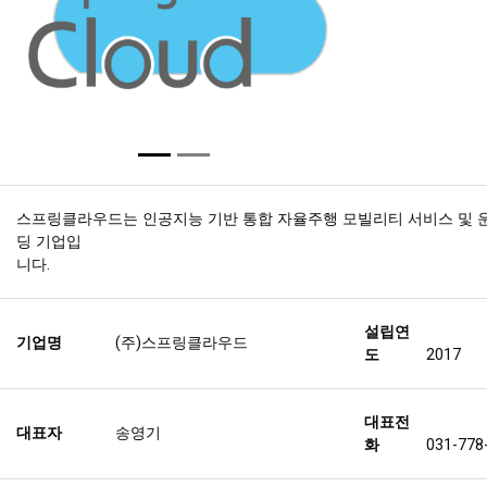
스프링클라우드는 인공지능 기반 통합 자율주행 모빌리티 서비스 및 
딩 기업입
니다.
설립연
기업명
(주)스프링클라우드
도
2017
대표전
대표자
송영기
화
031-778