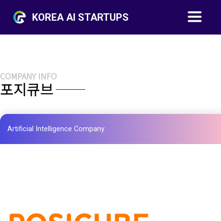
KOREA AI STARTUPS
COMPANY INFO
포지큐브
Artificial Intelligence Company