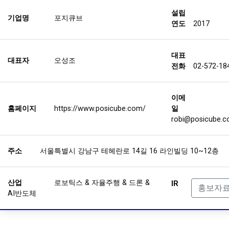
설립
기업명
포지큐브
연도
2017
대표
대표자
오성조
전화
02-572-18
이메
홈페이지
https://www.posicube.com/
일
robi@posicube.
주소
서울특별시 강남구 테헤란로 14길 16 라인빌딩 10~12층
산업
로보틱스 & 자율주행 & 드론 &
IR
홍보자
AI반도체